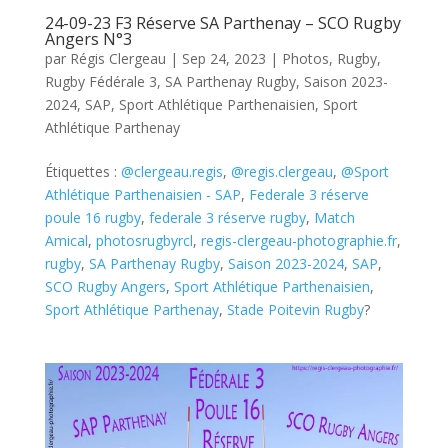
24-09-23 F3 Réserve SA Parthenay – SCO Rugby
Angers N°3
par
Régis Clergeau
|
Sep 24, 2023
|
Photos
,
Rugby
,
Rugby Fédérale 3
,
SA Parthenay Rugby
,
Saison 2023-
2024
,
SAP
,
Sport Athlétique Parthenaisien
,
Sport
Athlétique Parthenay
Étiquettes :
@clergeau.regis
,
@regis.clergeau
,
@Sport
Athlétique Parthenaisien - SAP
,
Federale 3 réserve
poule 16 rugby
,
federale 3 réserve rugby
,
Match
Amical
,
photosrugbyrcl
,
regis-clergeau-photographie.fr
,
rugby
,
SA Parthenay Rugby
,
Saison 2023-2024
,
SAP
,
SCO Rugby Angers
,
Sport Athlétique Parthenaisien
,
Sport Athlétique Parthenay
,
Stade Poitevin Rugby
?