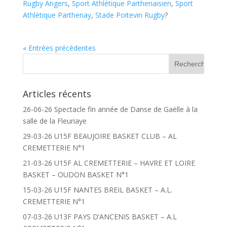
Rugby Angers
,
Sport Athlétique Parthenaisien
,
Sport
Athlétique Parthenay
,
Stade Poitevin Rugby
?
« Entrées précédentes
Articles récents
26-06-26 Spectacle fin année de Danse de Gaëlle à la
salle de la Fleuriaye
29-03-26 U15F BEAUJOIRE BASKET CLUB – AL
CREMETTERIE N°1
21-03-26 U15F AL CREMETTERIE – HAVRE ET LOIRE
BASKET – OUDON BASKET N°1
15-03-26 U15F NANTES BREIL BASKET – A.L.
CREMETTERIE N°1
07-03-26 U13F PAYS D’ANCENIS BASKET – A.L