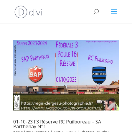
01-10-23 F3 Réserve RC Puilboreau – SA
Parthenay N°1