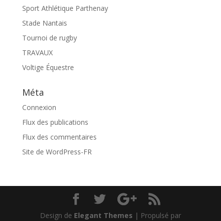
Sport Athlétique Parthenay
Stade Nantais
Tournoi de rugby
TRAVAUX
Voltige Équestre
Méta
Connexion
Flux des publications
Flux des commentaires
Site de WordPress-FR
Design de
Elegant Themes
| Propulsé par