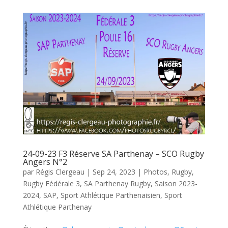
24-09-23 F3 Réserve SA Parthenay – SCO Rugby
Angers N°2
par
Régis Clergeau
|
Sep 24, 2023
|
Photos
,
Rugby
,
Rugby Fédérale 3
,
SA Parthenay Rugby
,
Saison 2023-
2024
,
SAP
,
Sport Athlétique Parthenaisien
,
Sport
Athlétique Parthenay