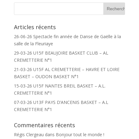
Articles récents
26-06-26 Spectacle fin année de Danse de Gaëlle à la
salle de la Fleuriaye
29-03-26 U15F BEAUJOIRE BASKET CLUB – AL
CREMETTERIE N°1
21-03-26 U15F AL CREMETTERIE – HAVRE ET LOIRE
BASKET – OUDON BASKET N°1
15-03-26 U15F NANTES BREIL BASKET – A.L.
CREMETTERIE N°1
07-03-26 U13F PAYS D’ANCENIS BASKET – A.L
CREMETTERIE N°1
Commentaires récents
Régis Clergeau
dans
Bonjour tout le monde !