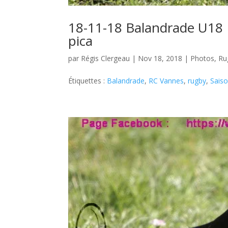
18-11-18 Balandrade U18 
pica
par
Régis Clergeau
|
Nov 18, 2018
|
Photos
,
Ru
Étiquettes :
Balandrade
,
RC Vannes
,
rugby
,
Sais