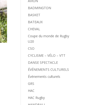
AVION
BADMINGTON
BASKET
BATEAUX
CHEVAL
Coupe du monde de Rugby
U20
CSO
CYCLISME – VÉLO – VTT
DANSE SPECTACLE
ÉVÉNEMENTS CULTURELS
Événements culturels
GRS
HAC
HAC Rugby
HANDBALL