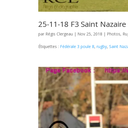
25-11-18 F3 Saint Nazaire
par
Régis Clergeau
|
Nov 25, 2018
|
Photos
,
Ru
Étiquettes :
Fédérale 3 poule 8
,
rugby
,
Saint Naza