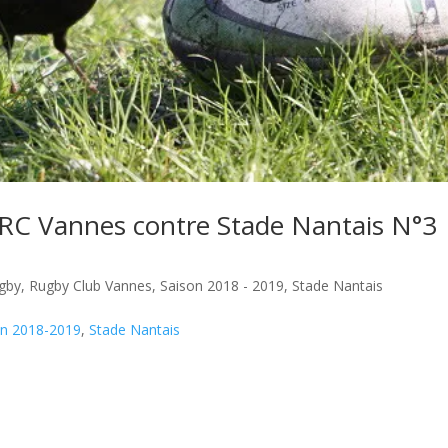
RC Vannes contre Stade Nantais N°3
gby
,
Rugby Club Vannes
,
Saison 2018 - 2019
,
Stade Nantais
on 2018-2019
,
Stade Nantais