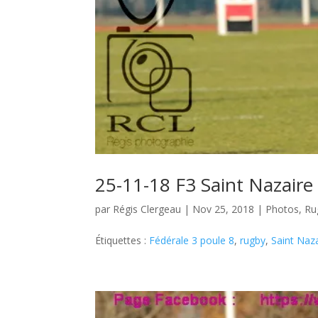
25-11-18 F3 Saint Nazaire
par
Régis Clergeau
|
Nov 25, 2018
|
Photos
,
Ru
Étiquettes :
Fédérale 3 poule 8
,
rugby
,
Saint Naza