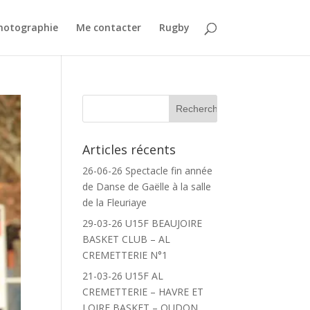
Photographie
Me contacter
Rugby
Articles récents
26-06-26 Spectacle fin année
de Danse de Gaëlle à la salle
de la Fleuriaye
29-03-26 U15F BEAUJOIRE
BASKET CLUB – AL
CREMETTERIE N°1
21-03-26 U15F AL
CREMETTERIE – HAVRE ET
LOIRE BASKET – OUDON