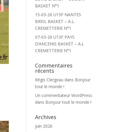
BASKET N°1
15-03-26 U15F NANTES
BREIL BASKET – A.L.
CREMETTERIE N°1
07-03-26 U13F PAYS
D’ANCENIS BASKET – A.L
CREMETTERIE N°1
Commentaires
récents
Régis Clergeau
dans
Bonjour
tout le monde !
Un commentateur WordPress
dans
Bonjour tout le monde !
Archives
juin 2026