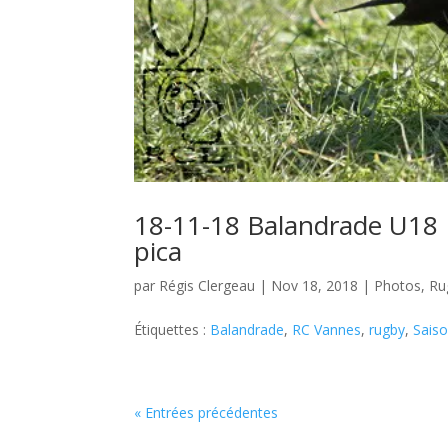
18-11-18 Balandrade U18 
pica
par
Régis Clergeau
|
Nov 18, 2018
|
Photos
,
Ru
Étiquettes :
Balandrade
,
RC Vannes
,
rugby
,
Sais
« Entrées précédentes