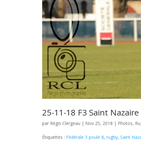
25-11-18 F3 Saint Nazaire
par
Régis Clergeau
|
Nov 25, 2018
|
Photos
,
Ru
Étiquettes :
Fédérale 3 poule 8
,
rugby
,
Saint Naza