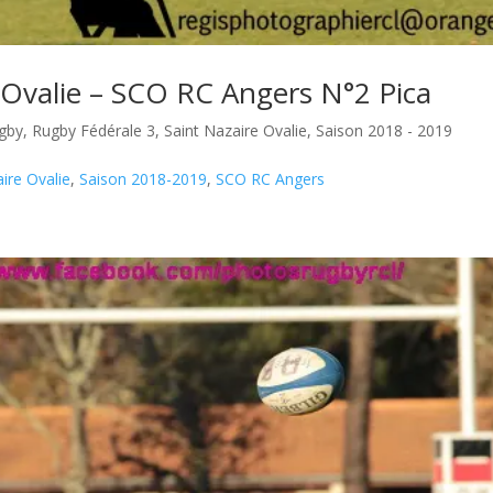
 Ovalie – SCO RC Angers N°2 Pica
gby
,
Rugby Fédérale 3
,
Saint Nazaire Ovalie
,
Saison 2018 - 2019
ire Ovalie
,
Saison 2018-2019
,
SCO RC Angers