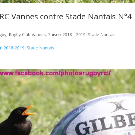
RC Vannes contre Stade Nantais N°4
gby
,
Rugby Club Vannes
,
Saison 2018 - 2019
,
Stade Nantais
on 2018-2019
,
Stade Nantais