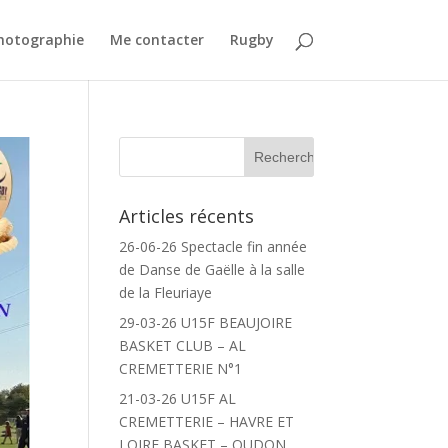
Photographie
Me contacter
Rugby
Articles récents
26-06-26 Spectacle fin année
de Danse de Gaëlle à la salle
de la Fleuriaye
29-03-26 U15F BEAUJOIRE
BASKET CLUB – AL
CREMETTERIE N°1
21-03-26 U15F AL
CREMETTERIE – HAVRE ET
LOIRE BASKET – OUDON