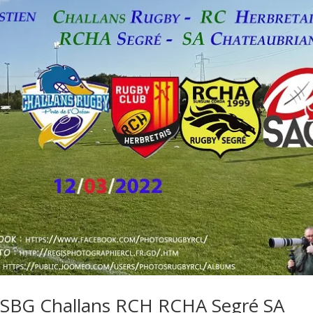
SSBG Challans RCH RCHA Segré SA