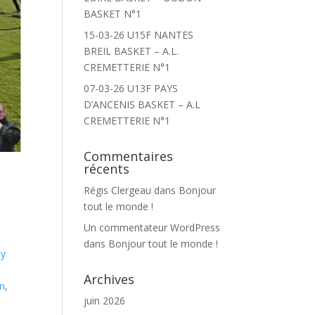
BASKET N°1
15-03-26 U15F NANTES
BREIL BASKET – A.L.
CREMETTERIE N°1
07-03-26 U13F PAYS
D’ANCENIS BASKET – A.L
CREMETTERIE N°1
Commentaires
récents
Régis Clergeau
dans
Bonjour
tout le monde !
Un commentateur WordPress
dans
Bonjour tout le monde !
by
Archives
in
,
juin 2026