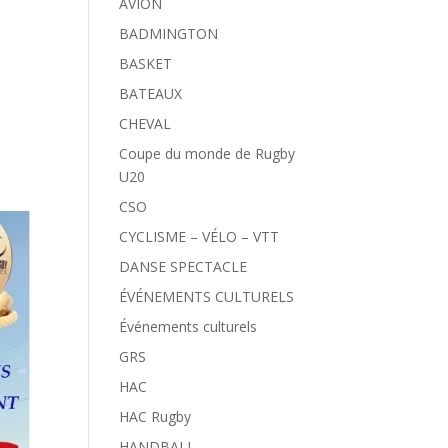
AVION
BADMINGTON
BASKET
BATEAUX
CHEVAL
Coupe du monde de Rugby
U20
CSO
CYCLISME – VÉLO – VTT
DANSE SPECTACLE
ÉVÉNEMENTS CULTURELS
Événements culturels
GRS
HAC
HAC Rugby
HANDBALL