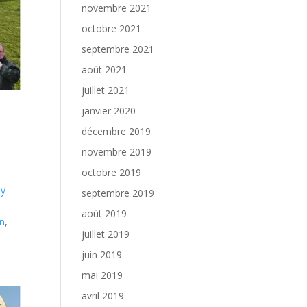
novembre 2021
octobre 2021
septembre 2021
août 2021
juillet 2021
janvier 2020
décembre 2019
novembre 2019
octobre 2019
by
septembre 2019
août 2019
in
,
juillet 2019
juin 2019
mai 2019
avril 2019