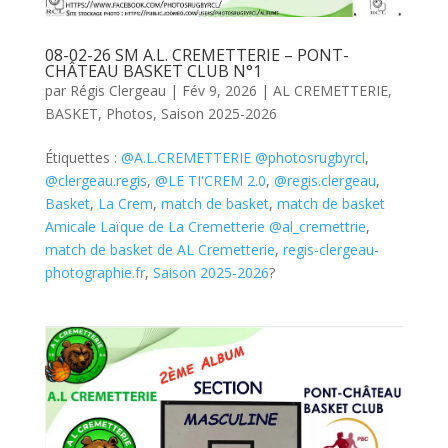
08-02-26 SM A.L. CREMETTERIE – PONT-
CHÂTEAU BASKET CLUB N°1
par
Régis Clergeau
|
Fév 9, 2026
|
AL CREMETTERIE
,
BASKET
,
Photos
,
Saison 2025-2026
Étiquettes :
@A.L.CREMETTERIE @photosrugbyrcl
,
@clergeau.regis
,
@LE TI'CREM 2.0
,
@regis.clergeau
,
Basket
,
La Crem
,
match de basket
,
match de basket
Amicale Laïque de La Cremetterie @al_cremettrie
,
match de basket de AL Cremetterie
,
regis-clergeau-
photographie.fr
,
Saison 2025-2026
?