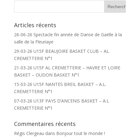
Articles récents
26-06-26 Spectacle fin année de Danse de Gaëlle à la
salle de la Fleuriaye
29-03-26 U15F BEAUJOIRE BASKET CLUB – AL
CREMETTERIE N°1
21-03-26 U15F AL CREMETTERIE – HAVRE ET LOIRE
BASKET – OUDON BASKET N°1
15-03-26 U15F NANTES BREIL BASKET – A.L.
CREMETTERIE N°1
07-03-26 U13F PAYS D’ANCENIS BASKET – A.L
CREMETTERIE N°1
Commentaires récents
Régis Clergeau
dans
Bonjour tout le monde !