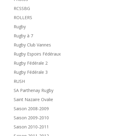
RCSSBG
ROLLERS
Rugby
Rugby à 7
Rugby Club Vannes
Rugby Espoirs Fédéraux
Rugby Fédérale 2
Rugby Fédérale 3
RUSH
SA Parthenay Rugby
Saint Nazaire Ovalie
Saison 2008-2009
Saison 2009-2010
Saison 2010-2011
Saison 2011-2012