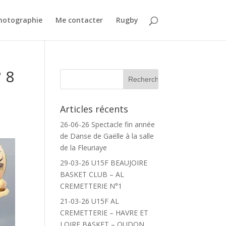
Photographie
Me contacter
Rugby
 8
Articles récents
26-06-26 Spectacle fin année
de Danse de Gaëlle à la salle
de la Fleuriaye
29-03-26 U15F BEAUJOIRE
BASKET CLUB – AL
CREMETTERIE N°1
21-03-26 U15F AL
CREMETTERIE – HAVRE ET
LOIRE BASKET – OUDON