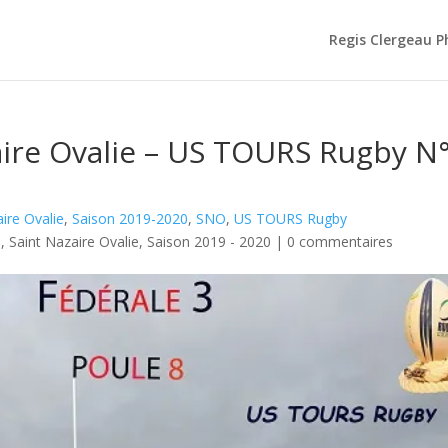
Regis Clergeau 
aire Ovalie – US TOURS Rugby N°
ire Ovalie
,
Saison 2019-2020
,
SNO
,
US TOURS Rugby
3
,
Saint Nazaire Ovalie
,
Saison 2019 - 2020
|
0 commentaires