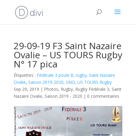
29-09-19 F3 Saint Nazaire
Ovalie – US TOURS Rugby
N° 17 pica
Étiquettes :
Fédérale 3 poule 8
,
rugby
,
Saint Nazaire
Ovalie
,
Saison 2019-2020
,
SNO
,
US TOURS Rugby
Sep 29, 2019
|
Photos
,
Rugby
,
Rugby Fédérale 3
,
Saint
Nazaire Ovalie
,
Saison 2019 - 2020
|
0 commentaires