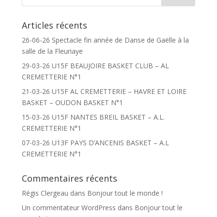
Articles récents
26-06-26 Spectacle fin année de Danse de Gaëlle à la
salle de la Fleuriaye
29-03-26 U15F BEAUJOIRE BASKET CLUB – AL
CREMETTERIE N°1
21-03-26 U15F AL CREMETTERIE – HAVRE ET LOIRE
BASKET – OUDON BASKET N°1
15-03-26 U15F NANTES BREIL BASKET – A.L.
CREMETTERIE N°1
07-03-26 U13F PAYS D’ANCENIS BASKET – A.L
CREMETTERIE N°1
Commentaires récents
Régis Clergeau
dans
Bonjour tout le monde !
Un commentateur WordPress
dans
Bonjour tout le