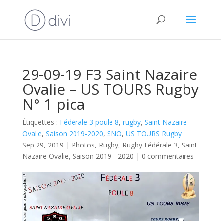
29-09-19 F3 Saint Nazaire
Ovalie – US TOURS Rugby
N° 1 pica
Étiquettes :
Fédérale 3 poule 8
,
rugby
,
Saint Nazaire
Ovalie
,
Saison 2019-2020
,
SNO
,
US TOURS Rugby
Sep 29, 2019
|
Photos
,
Rugby
,
Rugby Fédérale 3
,
Saint
Nazaire Ovalie
,
Saison 2019 - 2020
|
0 commentaires