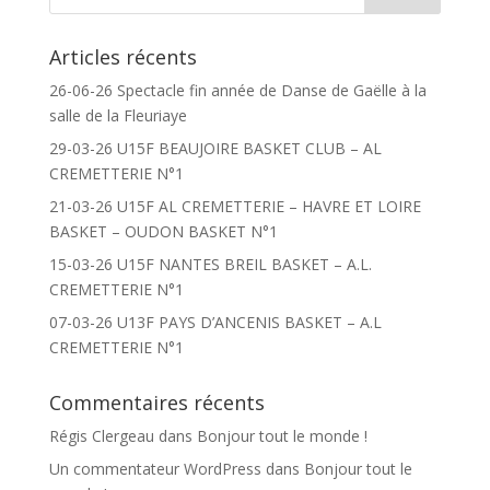
Articles récents
26-06-26 Spectacle fin année de Danse de Gaëlle à la
salle de la Fleuriaye
29-03-26 U15F BEAUJOIRE BASKET CLUB – AL
CREMETTERIE N°1
21-03-26 U15F AL CREMETTERIE – HAVRE ET LOIRE
BASKET – OUDON BASKET N°1
15-03-26 U15F NANTES BREIL BASKET – A.L.
CREMETTERIE N°1
07-03-26 U13F PAYS D’ANCENIS BASKET – A.L
CREMETTERIE N°1
Commentaires récents
Régis Clergeau
dans
Bonjour tout le monde !
Un commentateur WordPress
dans
Bonjour tout le