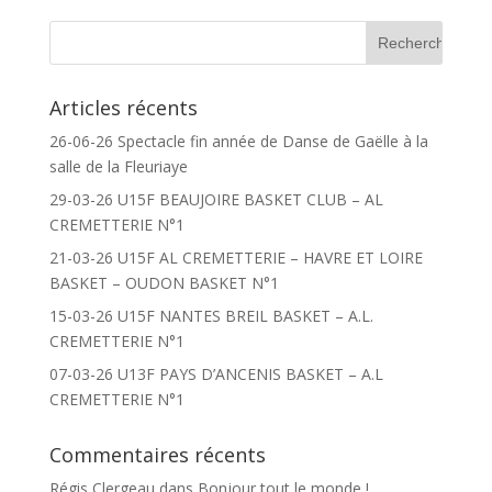
Articles récents
26-06-26 Spectacle fin année de Danse de Gaëlle à la
salle de la Fleuriaye
29-03-26 U15F BEAUJOIRE BASKET CLUB – AL
CREMETTERIE N°1
21-03-26 U15F AL CREMETTERIE – HAVRE ET LOIRE
BASKET – OUDON BASKET N°1
15-03-26 U15F NANTES BREIL BASKET – A.L.
CREMETTERIE N°1
07-03-26 U13F PAYS D’ANCENIS BASKET – A.L
CREMETTERIE N°1
Commentaires récents
Régis Clergeau
dans
Bonjour tout le monde !