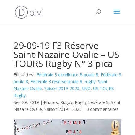
29-09-19 F3 Réserve
Saint Nazaire Ovalie – US
TOURS Rugby N° 3 pica
Étiquettes :
Fédérale 3 excellence B poule 8
,
Fédérale 3
poule 8
,
Fédérale 3 réserve poule 8
,
rugby
,
Saint
Nazaire Ovalie
,
Saison 2019-2020
,
SNO
,
US TOURS
Rugby
Sep 29, 2019
|
Photos
,
Rugby
,
Rugby Fédérale 3
,
Saint
Nazaire Ovalie
,
Saison 2019 - 2020
|
0 commentaires