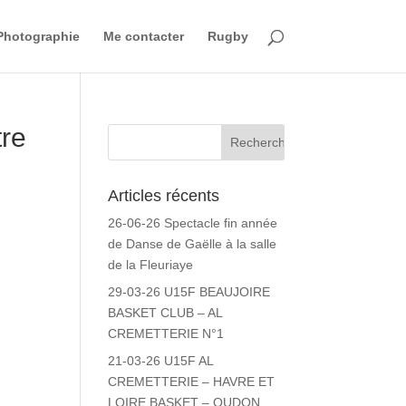
Photographie
Me contacter
Rugby
tre
Articles récents
26-06-26 Spectacle fin année
de Danse de Gaëlle à la salle
de la Fleuriaye
29-03-26 U15F BEAUJOIRE
BASKET CLUB – AL
CREMETTERIE N°1
21-03-26 U15F AL
CREMETTERIE – HAVRE ET
LOIRE BASKET – OUDON