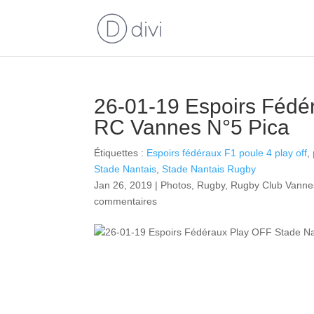
26-01-19 Espoirs Fédé
RC Vannes N°5 Pica
Étiquettes :
Espoirs fédéraux F1 poule 4 play off
,
Stade Nantais
,
Stade Nantais Rugby
Jan 26, 2019
|
Photos
,
Rugby
,
Rugby Club Vanne
commentaires