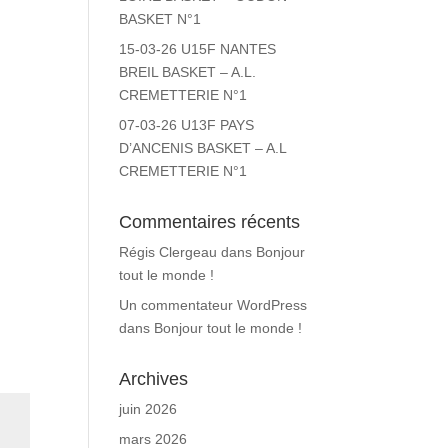
BASKET N°1
15-03-26 U15F NANTES
BREIL BASKET – A.L.
CREMETTERIE N°1
07-03-26 U13F PAYS
D’ANCENIS BASKET – A.L
CREMETTERIE N°1
Commentaires récents
Régis Clergeau
dans
Bonjour
tout le monde !
Un commentateur WordPress
dans
Bonjour tout le monde !
Archives
juin 2026
mars 2026