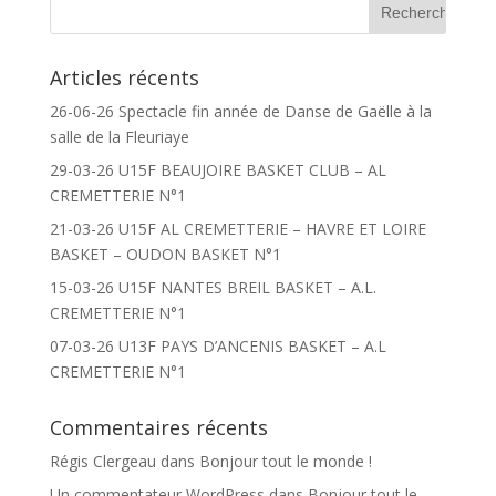
Articles récents
26-06-26 Spectacle fin année de Danse de Gaëlle à la
salle de la Fleuriaye
29-03-26 U15F BEAUJOIRE BASKET CLUB – AL
CREMETTERIE N°1
21-03-26 U15F AL CREMETTERIE – HAVRE ET LOIRE
BASKET – OUDON BASKET N°1
15-03-26 U15F NANTES BREIL BASKET – A.L.
CREMETTERIE N°1
07-03-26 U13F PAYS D’ANCENIS BASKET – A.L
CREMETTERIE N°1
Commentaires récents
Régis Clergeau
dans
Bonjour tout le monde !
Un commentateur WordPress
dans
Bonjour tout le