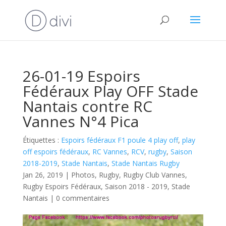
26-01-19 Espoirs
Fédéraux Play OFF Stade
Nantais contre RC
Vannes N°4 Pica
Étiquettes :
Espoirs fédéraux F1 poule 4 play off
,
play
off espoirs fédéraux
,
RC Vannes
,
RCV
,
rugby
,
Saison
2018-2019
,
Stade Nantais
,
Stade Nantais Rugby
Jan 26, 2019
|
Photos
,
Rugby
,
Rugby Club Vannes
,
Rugby Espoirs Fédéraux
,
Saison 2018 - 2019
,
Stade
Nantais
|
0 commentaires