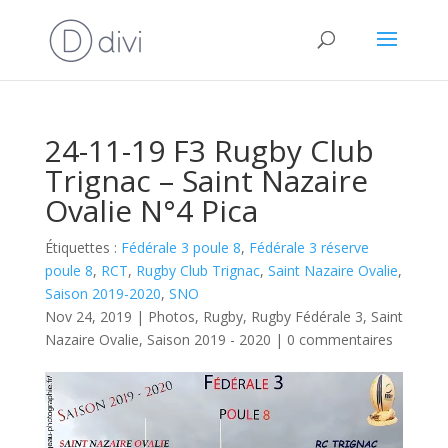
24-11-19 F3 Rugby Club
Trignac – Saint Nazaire
Ovalie N°4 Pica
Étiquettes :
Fédérale 3 poule 8
,
Fédérale 3 réserve
poule 8
,
RCT
,
Rugby Club Trignac
,
Saint Nazaire Ovalie
,
Saison 2019-2020
,
SNO
Nov 24, 2019
|
Photos
,
Rugby
,
Rugby Fédérale 3
,
Saint
Nazaire Ovalie
,
Saison 2019 - 2020
|
0 commentaires