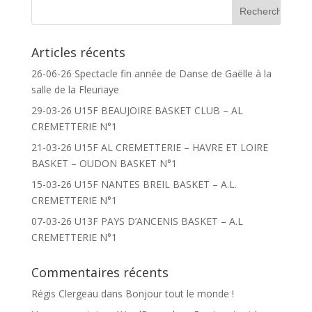
Articles récents
26-06-26 Spectacle fin année de Danse de Gaëlle à la
salle de la Fleuriaye
29-03-26 U15F BEAUJOIRE BASKET CLUB – AL
CREMETTERIE N°1
21-03-26 U15F AL CREMETTERIE – HAVRE ET LOIRE
BASKET – OUDON BASKET N°1
15-03-26 U15F NANTES BREIL BASKET – A.L.
CREMETTERIE N°1
07-03-26 U13F PAYS D’ANCENIS BASKET – A.L
CREMETTERIE N°1
Commentaires récents
Régis Clergeau
dans
Bonjour tout le monde !