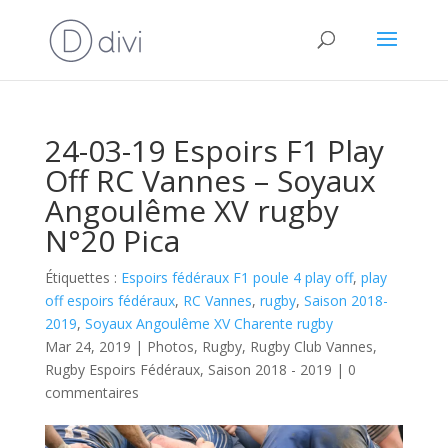
24-03-19 Espoirs F1 Play
Off RC Vannes – Soyaux
Angoulême XV rugby
N°20 Pica
Étiquettes :
Espoirs fédéraux F1 poule 4 play off
,
play
off espoirs fédéraux
,
RC Vannes
,
rugby
,
Saison 2018-
2019
,
Soyaux Angoulême XV Charente rugby
Mar 24, 2019
|
Photos
,
Rugby
,
Rugby Club Vannes
,
Rugby Espoirs Fédéraux
,
Saison 2018 - 2019
|
0
commentaires