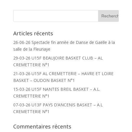
Articles récents
26-06-26 Spectacle fin année de Danse de Gaëlle à la
salle de la Fleuriaye
29-03-26 U15F BEAUJOIRE BASKET CLUB – AL
CREMETTERIE N°1
21-03-26 U15F AL CREMETTERIE – HAVRE ET LOIRE
BASKET – OUDON BASKET N°1
15-03-26 U15F NANTES BREIL BASKET – A.L.
CREMETTERIE N°1
07-03-26 U13F PAYS D’ANCENIS BASKET – A.L
CREMETTERIE N°1
Commentaires récents