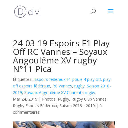
24-03-19 Espoirs F1 Play
Off RC Vannes – Soyaux
Angoulême XV rugby
N°11 Pica
Étiquettes :
Espoirs fédéraux F1 poule 4 play off
,
play
off espoirs fédéraux
,
RC Vannes
,
rugby
,
Saison 2018-
2019
,
Soyaux Angoulême XV Charente rugby
Mar 24, 2019
|
Photos
,
Rugby
,
Rugby Club Vannes
,
Rugby Espoirs Fédéraux
,
Saison 2018 - 2019
|
0
commentaires