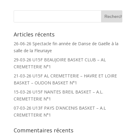
Articles récents
26-06-26 Spectacle fin année de Danse de Gaëlle à la
salle de la Fleuriaye
29-03-26 U15F BEAUJOIRE BASKET CLUB – AL
CREMETTERIE N°1
21-03-26 U15F AL CREMETTERIE – HAVRE ET LOIRE
BASKET – OUDON BASKET N°1
15-03-26 U15F NANTES BREIL BASKET – A.L.
CREMETTERIE N°1
07-03-26 U13F PAYS D’ANCENIS BASKET – A.L
CREMETTERIE N°1
Commentaires récents