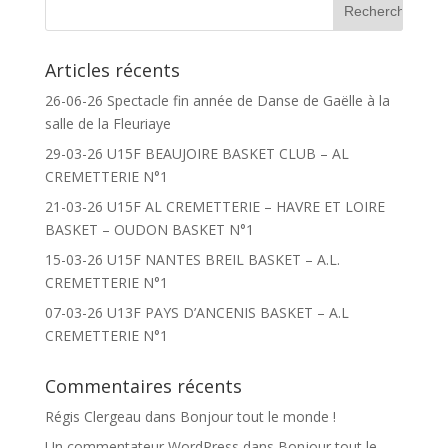
Articles récents
26-06-26 Spectacle fin année de Danse de Gaëlle à la
salle de la Fleuriaye
29-03-26 U15F BEAUJOIRE BASKET CLUB – AL
CREMETTERIE N°1
21-03-26 U15F AL CREMETTERIE – HAVRE ET LOIRE
BASKET – OUDON BASKET N°1
15-03-26 U15F NANTES BREIL BASKET – A.L.
CREMETTERIE N°1
07-03-26 U13F PAYS D’ANCENIS BASKET – A.L
CREMETTERIE N°1
Commentaires récents
Régis Clergeau
dans
Bonjour tout le monde !
Un commentateur WordPress
dans
Bonjour tout le