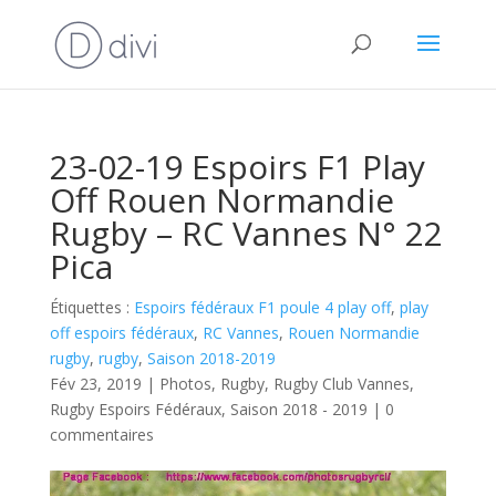
23-02-19 Espoirs F1 Play
Off Rouen Normandie
Rugby – RC Vannes N° 22
Pica
Étiquettes :
Espoirs fédéraux F1 poule 4 play off
,
play
off espoirs fédéraux
,
RC Vannes
,
Rouen Normandie
rugby
,
rugby
,
Saison 2018-2019
Fév 23, 2019
|
Photos
,
Rugby
,
Rugby Club Vannes
,
Rugby Espoirs Fédéraux
,
Saison 2018 - 2019
|
0
commentaires