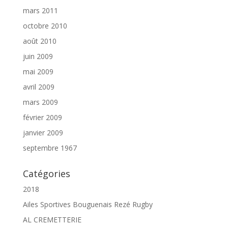
mars 2011
octobre 2010
août 2010
juin 2009
mai 2009
avril 2009
mars 2009
février 2009
janvier 2009
septembre 1967
Catégories
2018
Ailes Sportives Bouguenais Rezé Rugby
AL CREMETTERIE