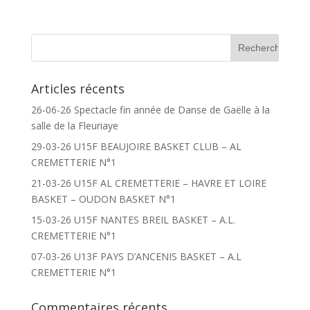
Articles récents
26-06-26 Spectacle fin année de Danse de Gaëlle à la
salle de la Fleuriaye
29-03-26 U15F BEAUJOIRE BASKET CLUB – AL
CREMETTERIE N°1
21-03-26 U15F AL CREMETTERIE – HAVRE ET LOIRE
BASKET – OUDON BASKET N°1
15-03-26 U15F NANTES BREIL BASKET – A.L.
CREMETTERIE N°1
07-03-26 U13F PAYS D’ANCENIS BASKET – A.L
CREMETTERIE N°1
Commentaires récents