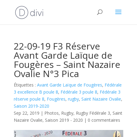
22-09-19 F3 Réserve
Avant Garde Laïque de
Fougères – Saint Nazaire
Ovalie N°3 Pica
Étiquettes :
Avant Garde Laïque de Fougères
,
Fédérale
3 excellence B poule 8
,
Fédérale 3 poule 8
,
Fédérale 3
réserve poule 8
,
Fougères
,
rugby
,
Saint Nazaire Ovalie
,
Saison 2019-2020
Sep 22, 2019
|
Photos
,
Rugby
,
Rugby Fédérale 3
,
Saint
Nazaire Ovalie
,
Saison 2019 - 2020
|
0 commentaires