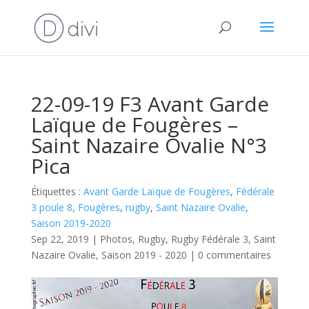
22-09-19 F3 Avant Garde
Laïque de Fougères –
Saint Nazaire Ovalie N°3
Pica
Étiquettes :
Avant Garde Laïque de Fougères
,
Fédérale
3 poule 8
,
Fougères
,
rugby
,
Saint Nazaire Ovalie
,
Saison 2019-2020
Sep 22, 2019
|
Photos
,
Rugby
,
Rugby Fédérale 3
,
Saint
Nazaire Ovalie
,
Saison 2019 - 2020
|
0 commentaires