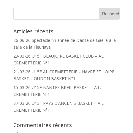
Articles récents
26-06-26 Spectacle fin année de Danse de Gaëlle à la
salle de la Fleuriaye
29-03-26 U15F BEAUJOIRE BASKET CLUB – AL
CREMETTERIE N°1
21-03-26 U15F AL CREMETTERIE – HAVRE ET LOIRE
BASKET – OUDON BASKET N°1
15-03-26 U15F NANTES BREIL BASKET – A.L.
CREMETTERIE N°1
07-03-26 U13F PAYS D’ANCENIS BASKET – A.L
CREMETTERIE N°1
Commentaires récents