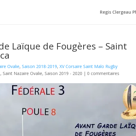
Regis Clergeau 
de Laïque de Fougères – Saint
ica
ire Ovalie
,
Saison 2018-2019
,
XV Corsaire Saint Malo Rugby
3
,
Saint Nazaire Ovalie
,
Saison 2019 - 2020
|
0 commentaires