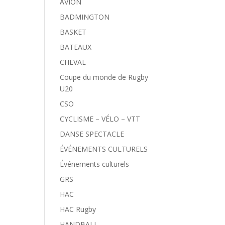
AVION
BADMINGTON
BASKET
BATEAUX
CHEVAL
Coupe du monde de Rugby
U20
CSO
CYCLISME – VÉLO – VTT
DANSE SPECTACLE
ÉVÉNEMENTS CULTURELS
Événements culturels
GRS
HAC
HAC Rugby
HANDBALL