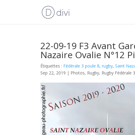
22-09-19 F3 Avant Gar
Nazaire Ovalie N°12 P
Étiquettes :
Fédérale 3 poule 8
,
rugby
,
Saint Naza
Sep 22, 2019
|
Photos
,
Rugby
,
Rugby Fédérale 