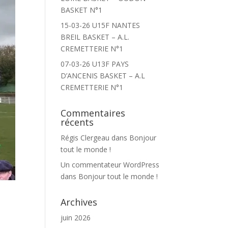
BASKET N°1
15-03-26 U15F NANTES
BREIL BASKET – A.L.
CREMETTERIE N°1
07-03-26 U13F PAYS
D’ANCENIS BASKET – A.L
CREMETTERIE N°1
Commentaires
récents
Régis Clergeau
dans
Bonjour
tout le monde !
Un commentateur WordPress
dans
Bonjour tout le monde !
Archives
juin 2026