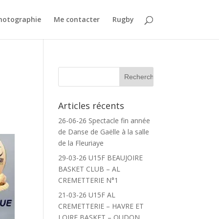
Photographie
Me contacter
Rugby
Articles récents
26-06-26 Spectacle fin année
de Danse de Gaëlle à la salle
de la Fleuriaye
29-03-26 U15F BEAUJOIRE
BASKET CLUB – AL
CREMETTERIE N°1
21-03-26 U15F AL
CREMETTERIE – HAVRE ET
LOIRE BASKET – OUDON