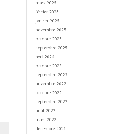
mars 2026
février 2026
janvier 2026
novembre 2025
octobre 2025
septembre 2025
avril 2024
octobre 2023
septembre 2023
novembre 2022
octobre 2022
septembre 2022
août 2022
mars 2022
décembre 2021