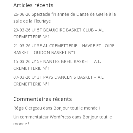
Articles récents
26-06-26 Spectacle fin année de Danse de Gaëlle à la
salle de la Fleuriaye
29-03-26 U15F BEAUJOIRE BASKET CLUB – AL
CREMETTERIE N°1
21-03-26 U15F AL CREMETTERIE – HAVRE ET LOIRE
BASKET – OUDON BASKET N°1
15-03-26 U15F NANTES BREIL BASKET – A.L.
CREMETTERIE N°1
07-03-26 U13F PAYS D’ANCENIS BASKET – A.L
CREMETTERIE N°1
Commentaires récents
Régis Clergeau
dans
Bonjour tout le monde !
Un commentateur WordPress
dans
Bonjour tout le
monde !