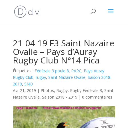
21-04-19 F3 Saint Nazaire
Ovalie – Pays d’Auray
Rugby Club N°14 Pica
Étiquettes :
Fédérale 3 poule 8
,
PARC
,
Pays Auray
Rugby Club
,
rugby
,
Saint Nazaire Ovalie
,
Saison 2018-
2019
,
SNO
Avr 21, 2019
|
Photos
,
Rugby
,
Rugby Fédérale 3
,
Saint
Nazaire Ovalie
,
Saison 2018 - 2019
|
0 commentaires