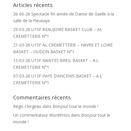
Articles récents
26-06-26 Spectacle fin année de Danse de Gaëlle à la
salle de la Fleuriaye
29-03-26 U15F BEAUJOIRE BASKET CLUB – AL
CREMETTERIE N°1
21-03-26 U15F AL CREMETTERIE – HAVRE ET LOIRE
BASKET – OUDON BASKET N°1
15-03-26 U15F NANTES BREIL BASKET – A.L.
CREMETTERIE N°1
07-03-26 U13F PAYS D’ANCENIS BASKET – A.L
CREMETTERIE N°1
Commentaires récents
Régis Clergeau
dans
Bonjour tout le monde !
Un commentateur WordPress
dans
Bonjour tout le
monde !