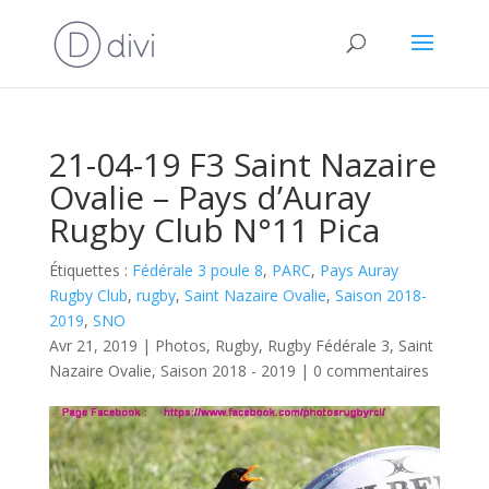
21-04-19 F3 Saint Nazaire
Ovalie – Pays d’Auray
Rugby Club N°11 Pica
Étiquettes :
Fédérale 3 poule 8
,
PARC
,
Pays Auray
Rugby Club
,
rugby
,
Saint Nazaire Ovalie
,
Saison 2018-
2019
,
SNO
Avr 21, 2019
|
Photos
,
Rugby
,
Rugby Fédérale 3
,
Saint
Nazaire Ovalie
,
Saison 2018 - 2019
|
0 commentaires