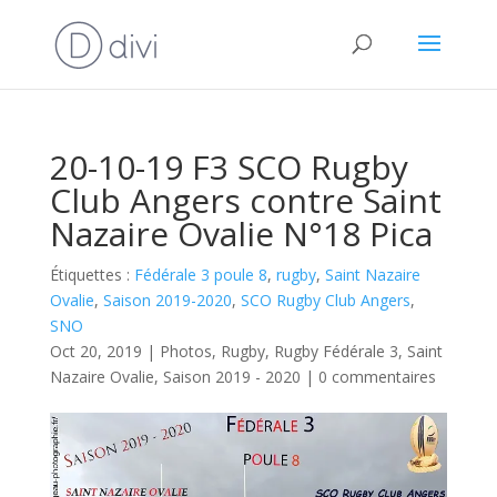
20-10-19 F3 SCO Rugby
Club Angers contre Saint
Nazaire Ovalie N°18 Pica
Étiquettes :
Fédérale 3 poule 8
,
rugby
,
Saint Nazaire
Ovalie
,
Saison 2019-2020
,
SCO Rugby Club Angers
,
SNO
Oct 20, 2019
|
Photos
,
Rugby
,
Rugby Fédérale 3
,
Saint
Nazaire Ovalie
,
Saison 2019 - 2020
|
0 commentaires