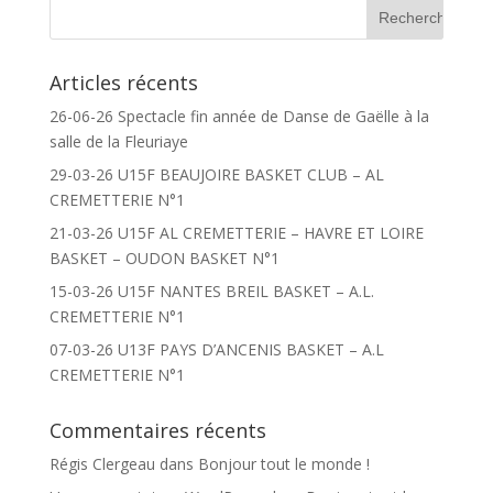
Articles récents
26-06-26 Spectacle fin année de Danse de Gaëlle à la
salle de la Fleuriaye
29-03-26 U15F BEAUJOIRE BASKET CLUB – AL
CREMETTERIE N°1
21-03-26 U15F AL CREMETTERIE – HAVRE ET LOIRE
BASKET – OUDON BASKET N°1
15-03-26 U15F NANTES BREIL BASKET – A.L.
CREMETTERIE N°1
07-03-26 U13F PAYS D’ANCENIS BASKET – A.L
CREMETTERIE N°1
Commentaires récents
Régis Clergeau
dans
Bonjour tout le monde !