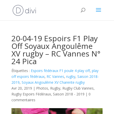
20-04-19 Espoirs F1 Play
Off Soyaux Angoulême
XV rugby – RC Vannes N°
24 Pica
Étiquettes :
Espoirs fédéraux F1 poule 4 play off
,
play
off espoirs fédéraux
,
RC Vannes
,
rugby
,
Saison 2018-
2019
,
Soyaux Angoulême XV Charente rugby
Avr 20, 2019
|
Photos
,
Rugby
,
Rugby Club Vannes
,
Rugby Espoirs Fédéraux
,
Saison 2018 - 2019
|
0
commentaires