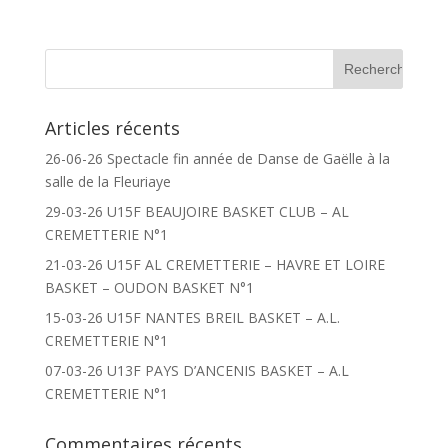
Articles récents
26-06-26 Spectacle fin année de Danse de Gaëlle à la
salle de la Fleuriaye
29-03-26 U15F BEAUJOIRE BASKET CLUB – AL
CREMETTERIE N°1
21-03-26 U15F AL CREMETTERIE – HAVRE ET LOIRE
BASKET – OUDON BASKET N°1
15-03-26 U15F NANTES BREIL BASKET – A.L.
CREMETTERIE N°1
07-03-26 U13F PAYS D’ANCENIS BASKET – A.L
CREMETTERIE N°1
Commentaires récents