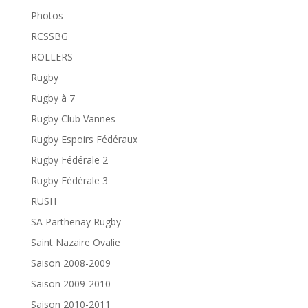
Photos
RCSSBG
ROLLERS
Rugby
Rugby à 7
Rugby Club Vannes
Rugby Espoirs Fédéraux
Rugby Fédérale 2
Rugby Fédérale 3
RUSH
SA Parthenay Rugby
Saint Nazaire Ovalie
Saison 2008-2009
Saison 2009-2010
Saison 2010-2011