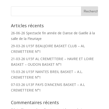
Articles récents
26-06-26 Spectacle fin année de Danse de Gaëlle à la
salle de la Fleuriaye
29-03-26 U15F BEAUJOIRE BASKET CLUB – AL
CREMETTERIE N°1
21-03-26 U15F AL CREMETTERIE – HAVRE ET LOIRE
BASKET – OUDON BASKET N°1
15-03-26 U15F NANTES BREIL BASKET – A.L.
CREMETTERIE N°1
07-03-26 U13F PAYS D’ANCENIS BASKET – A.L
CREMETTERIE N°1
Commentaires récents