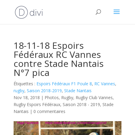
18-11-18 Espoirs
Fédéraux RC Vannes
contre Stade Nantais
N°7 pica
Étiquettes :
Espoirs Fédéraux F1 Poule 8
,
RC Vannes
,
rugby
,
Saison 2018-2019
,
Stade Nantais
Nov 18, 2018
|
Photos
,
Rugby
,
Rugby Club Vannes
,
Rugby Espoirs Fédéraux
,
Saison 2018 - 2019
,
Stade
Nantais
|
0 commentaires