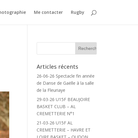
Photographie
Me contacter
Rugby
Articles récents
26-06-26 Spectacle fin année
de Danse de Gaëlle à la salle
de la Fleuriaye
29-03-26 U15F BEAUJOIRE
BASKET CLUB – AL
CREMETTERIE N°1
21-03-26 U15F AL
CREMETTERIE – HAVRE ET
LOIRE BASKET – OUDON