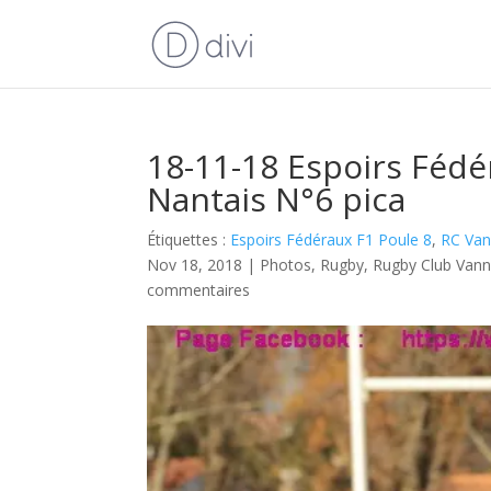
18-11-18 Espoirs Féd
Nantais N°6 pica
Étiquettes :
Espoirs Fédéraux F1 Poule 8
,
RC Va
Nov 18, 2018
|
Photos
,
Rugby
,
Rugby Club Van
commentaires