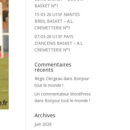
BASKET N°1
15-03-26 U15F NANTES
BREIL BASKET – A.L.
CREMETTERIE N°1
07-03-26 U13F PAYS
D’ANCENIS BASKET – A.L
CREMETTERIE N°1
Commentaires
récents
Régis Clergeau
dans
Bonjour
tout le monde !
Un commentateur WordPress
dans
Bonjour tout le monde !
Archives
juin 2026