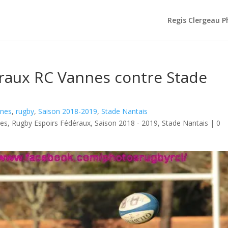
Regis Clergeau 
éraux RC Vannes contre Stade
nnes
,
rugby
,
Saison 2018-2019
,
Stade Nantais
nes
,
Rugby Espoirs Fédéraux
,
Saison 2018 - 2019
,
Stade Nantais
|
0