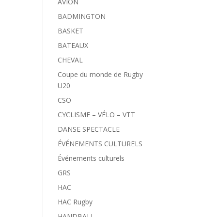
AVION
BADMINGTON
BASKET
BATEAUX
CHEVAL
Coupe du monde de Rugby
U20
CSO
CYCLISME – VÉLO – VTT
DANSE SPECTACLE
ÉVÉNEMENTS CULTURELS
Événements culturels
GRS
HAC
HAC Rugby
HANDBALL