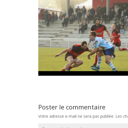
Poster le commentaire
Votre adresse e-mail ne sera pas publiée.
Les ch