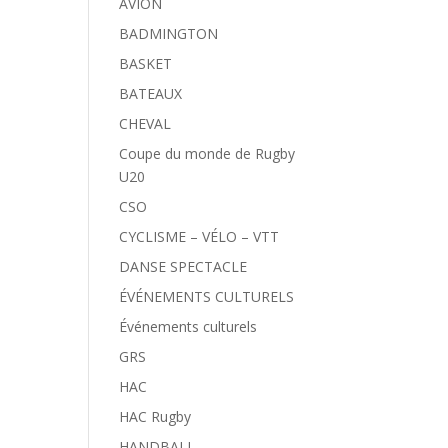
AVION
BADMINGTON
BASKET
BATEAUX
CHEVAL
Coupe du monde de Rugby
U20
CSO
CYCLISME – VÉLO – VTT
DANSE SPECTACLE
ÉVÉNEMENTS CULTURELS
Événements culturels
GRS
HAC
HAC Rugby
HANDBALL