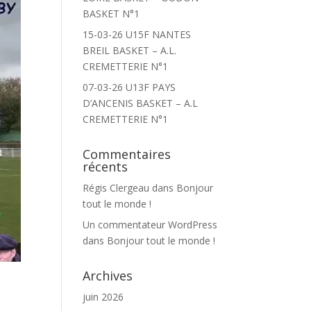
BASKET N°1
15-03-26 U15F NANTES
BREIL BASKET – A.L.
CREMETTERIE N°1
07-03-26 U13F PAYS
D’ANCENIS BASKET – A.L
CREMETTERIE N°1
Commentaires
récents
Régis Clergeau
dans
Bonjour
tout le monde !
Un commentateur WordPress
dans
Bonjour tout le monde !
Archives
juin 2026