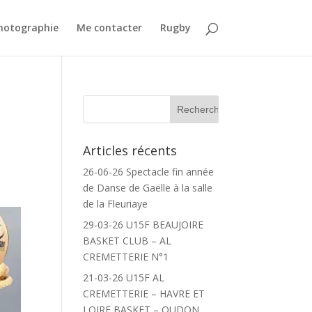
Photographie
Me contacter
Rugby
Articles récents
,
26-06-26 Spectacle fin année
de Danse de Gaëlle à la salle
de la Fleuriaye
29-03-26 U15F BEAUJOIRE
BASKET CLUB – AL
CREMETTERIE N°1
21-03-26 U15F AL
CREMETTERIE – HAVRE ET
LOIRE BASKET – OUDON