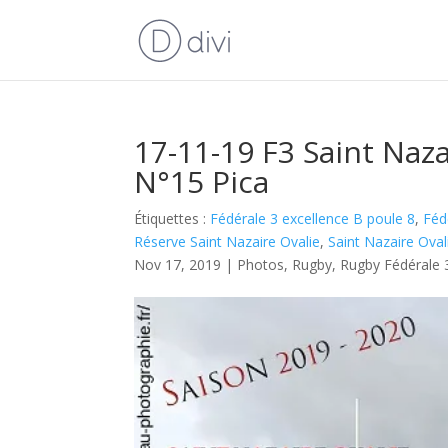
17-11-19 F3 Saint Naz
N°15 Pica
Étiquettes :
Fédérale 3 excellence B poule 8
,
Féd
Réserve Saint Nazaire Ovalie
,
Saint Nazaire Oval
Nov 17, 2019
|
Photos
,
Rugby
,
Rugby Fédérale 