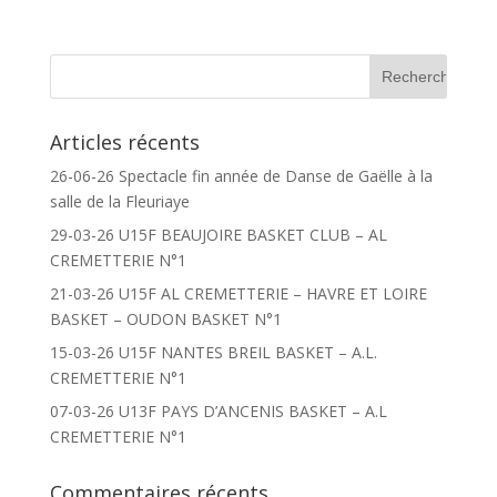
Articles récents
26-06-26 Spectacle fin année de Danse de Gaëlle à la
salle de la Fleuriaye
29-03-26 U15F BEAUJOIRE BASKET CLUB – AL
CREMETTERIE N°1
21-03-26 U15F AL CREMETTERIE – HAVRE ET LOIRE
BASKET – OUDON BASKET N°1
15-03-26 U15F NANTES BREIL BASKET – A.L.
CREMETTERIE N°1
07-03-26 U13F PAYS D’ANCENIS BASKET – A.L
CREMETTERIE N°1
Commentaires récents