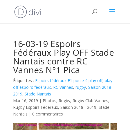
16-03-19 Espoirs
Fédéraux Play OFF Stade
Nantais contre RC
Vannes N°1 Pica
Étiquettes :
Espoirs fédéraux F1 poule 4 play off
,
play
off espoirs fédéraux
,
RC Vannes
,
rugby
,
Saison 2018-
2019
,
Stade Nantais
Mar 16, 2019
|
Photos
,
Rugby
,
Rugby Club Vannes
,
Rugby Espoirs Fédéraux
,
Saison 2018 - 2019
,
Stade
Nantais
|
0 commentaires