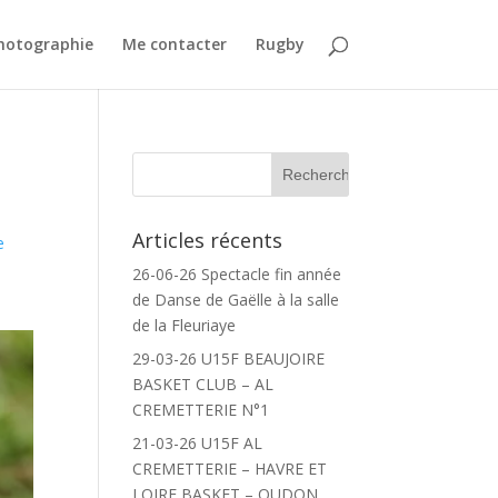
Photographie
Me contacter
Rugby
Articles récents
e
26-06-26 Spectacle fin année
de Danse de Gaëlle à la salle
de la Fleuriaye
29-03-26 U15F BEAUJOIRE
BASKET CLUB – AL
CREMETTERIE N°1
21-03-26 U15F AL
CREMETTERIE – HAVRE ET
LOIRE BASKET – OUDON