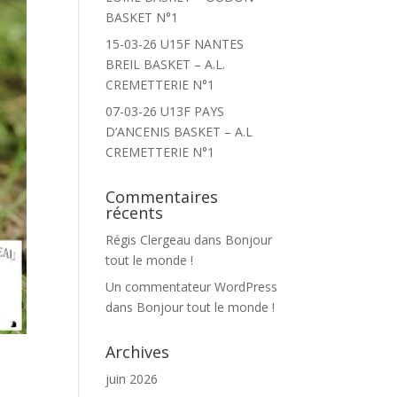
BASKET N°1
15-03-26 U15F NANTES
BREIL BASKET – A.L.
CREMETTERIE N°1
07-03-26 U13F PAYS
D’ANCENIS BASKET – A.L
CREMETTERIE N°1
Commentaires
récents
Régis Clergeau
dans
Bonjour
tout le monde !
Un commentateur WordPress
dans
Bonjour tout le monde !
Archives
juin 2026