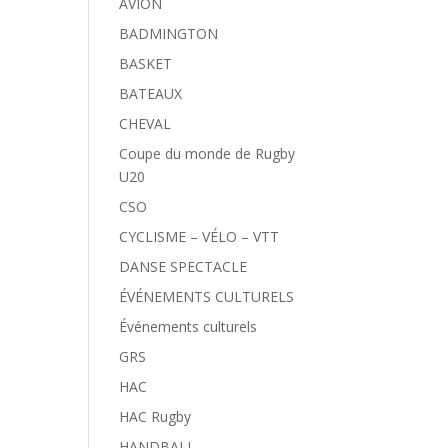
AVION
BADMINGTON
BASKET
BATEAUX
CHEVAL
Coupe du monde de Rugby
U20
CSO
CYCLISME – VÉLO – VTT
DANSE SPECTACLE
ÉVÉNEMENTS CULTURELS
Événements culturels
GRS
HAC
HAC Rugby
HANDBALL