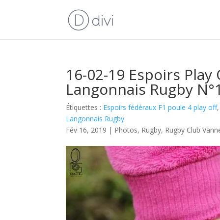
16-02-19 Espoirs Play
Langonnais Rugby N°1
Étiquettes :
Espoirs fédéraux F1 poule 4 play off
Langonnais Rugby
Fév 16, 2019
|
Photos
,
Rugby
,
Rugby Club Vann