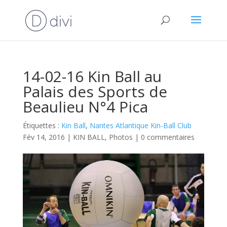
14-02-16 Kin Ball au
Palais des Sports de
Beaulieu N°4 Pica
Étiquettes :
Kin Ball
,
Nantes Atlantique Kin-Ball Club
Fév 14, 2016
|
KIN BALL
,
Photos
|
0 commentaires