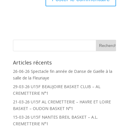
Articles récents
26-06-26 Spectacle fin année de Danse de Gaëlle à la
salle de la Fleuriaye
29-03-26 U15F BEAUJOIRE BASKET CLUB – AL
CREMETTERIE N°1
21-03-26 U15F AL CREMETTERIE – HAVRE ET LOIRE
BASKET – OUDON BASKET N°1
15-03-26 U15F NANTES BREIL BASKET – A.L.
CREMETTERIE N°1