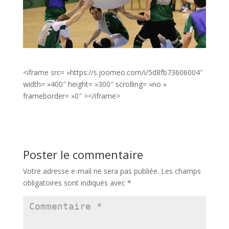
<iframe src= »https://s.joomeo.com/i/5d8fb73606004″
width= »400″ height= »300″ scrolling= »no »
frameborder= »0″ ></iframe>
Poster le commentaire
Votre adresse e-mail ne sera pas publiée.
Les champs
obligatoires sont indiqués avec
*