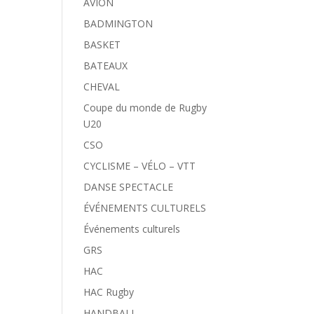
AVION
BADMINGTON
BASKET
BATEAUX
CHEVAL
Coupe du monde de Rugby
U20
CSO
CYCLISME – VÉLO – VTT
DANSE SPECTACLE
ÉVÉNEMENTS CULTURELS
Événements culturels
GRS
HAC
HAC Rugby
HANDBALL