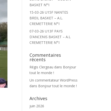
BASKET N°1
15-03-26 U15F NANTES
BREIL BASKET – A.L.
CREMETTERIE N°1
07-03-26 U13F PAYS
D’ANCENIS BASKET – A.L
CREMETTERIE N°1
Commentaires
récents
Régis Clergeau
dans
Bonjour
tout le monde !
Un commentateur WordPress
dans
Bonjour tout le monde !
Archives
juin 2026