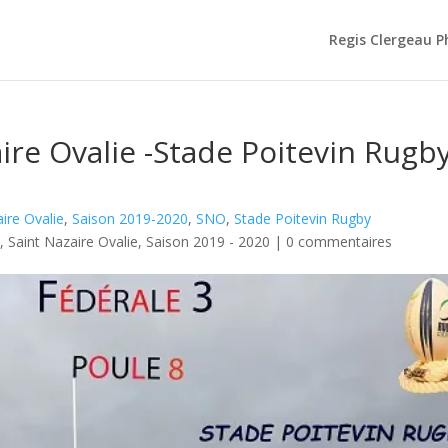
Regis Clergeau 
ire Ovalie -Stade Poitevin Rugb
ire Ovalie
,
Saison 2019-2020
,
SNO
,
Stade Poitevin Rugby
3
,
Saint Nazaire Ovalie
,
Saison 2019 - 2020
|
0 commentaires