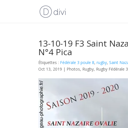
13-10-19 F3 Saint Naza
N°4 Pica
Étiquettes :
Fédérale 3 poule 8
,
rugby
,
Saint Naza
Oct 13, 2019
|
Photos
,
Rugby
,
Rugby Fédérale 