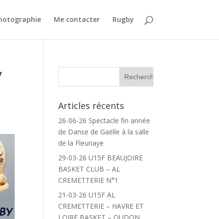
Photographie
Me contacter
Rugby
y
Articles récents
26-06-26 Spectacle fin année
de Danse de Gaëlle à la salle
de la Fleuriaye
29-03-26 U15F BEAUJOIRE
BASKET CLUB – AL
CREMETTERIE N°1
21-03-26 U15F AL
CREMETTERIE – HAVRE ET
LOIRE BASKET – OUDON