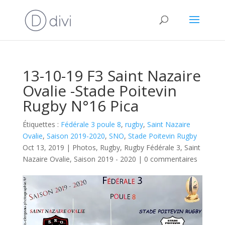
13-10-19 F3 Saint Nazaire
Ovalie -Stade Poitevin
Rugby N°16 Pica
Étiquettes :
Fédérale 3 poule 8
,
rugby
,
Saint Nazaire
Ovalie
,
Saison 2019-2020
,
SNO
,
Stade Poitevin Rugby
Oct 13, 2019
|
Photos
,
Rugby
,
Rugby Fédérale 3
,
Saint
Nazaire Ovalie
,
Saison 2019 - 2020
|
0 commentaires