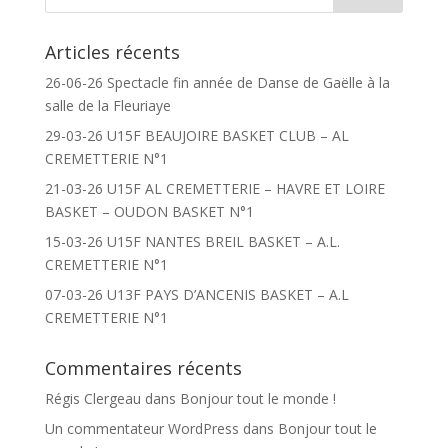
Articles récents
26-06-26 Spectacle fin année de Danse de Gaëlle à la
salle de la Fleuriaye
29-03-26 U15F BEAUJOIRE BASKET CLUB – AL
CREMETTERIE N°1
21-03-26 U15F AL CREMETTERIE – HAVRE ET LOIRE
BASKET – OUDON BASKET N°1
15-03-26 U15F NANTES BREIL BASKET – A.L.
CREMETTERIE N°1
07-03-26 U13F PAYS D’ANCENIS BASKET – A.L
CREMETTERIE N°1
Commentaires récents
Régis Clergeau
dans
Bonjour tout le monde !
Un commentateur WordPress
dans
Bonjour tout le