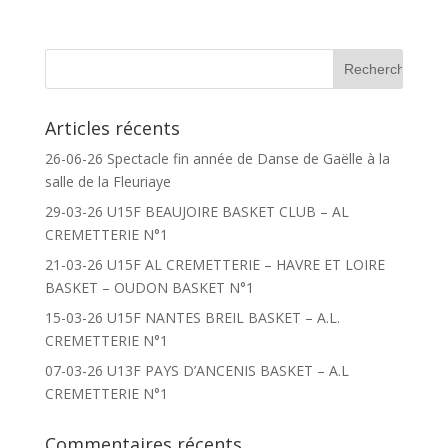
Articles récents
26-06-26 Spectacle fin année de Danse de Gaëlle à la
salle de la Fleuriaye
29-03-26 U15F BEAUJOIRE BASKET CLUB – AL
CREMETTERIE N°1
21-03-26 U15F AL CREMETTERIE – HAVRE ET LOIRE
BASKET – OUDON BASKET N°1
15-03-26 U15F NANTES BREIL BASKET – A.L.
CREMETTERIE N°1
07-03-26 U13F PAYS D’ANCENIS BASKET – A.L
CREMETTERIE N°1
Commentaires récents