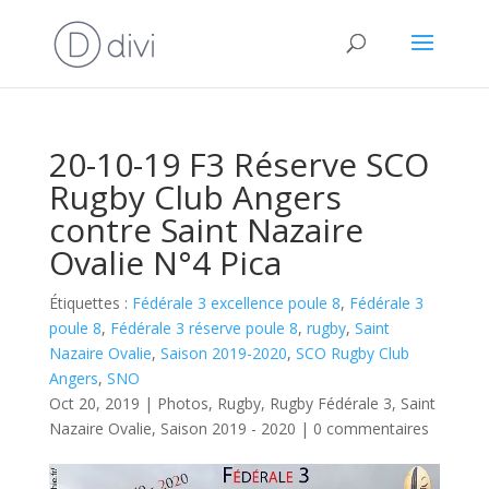
20-10-19 F3 Réserve SCO
Rugby Club Angers
contre Saint Nazaire
Ovalie N°4 Pica
Étiquettes :
Fédérale 3 excellence poule 8
,
Fédérale 3
poule 8
,
Fédérale 3 réserve poule 8
,
rugby
,
Saint
Nazaire Ovalie
,
Saison 2019-2020
,
SCO Rugby Club
Angers
,
SNO
Oct 20, 2019
|
Photos
,
Rugby
,
Rugby Fédérale 3
,
Saint
Nazaire Ovalie
,
Saison 2019 - 2020
|
0 commentaires