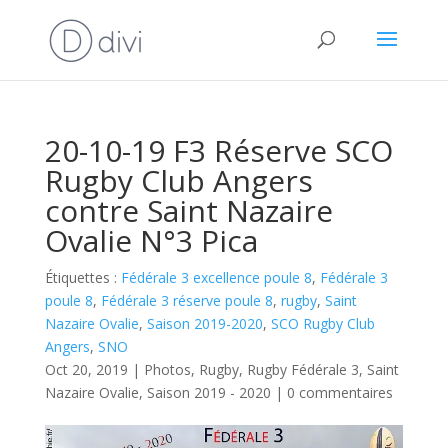
20-10-19 F3 Réserve SCO
Rugby Club Angers
contre Saint Nazaire
Ovalie N°3 Pica
Étiquettes :
Fédérale 3 excellence poule 8
,
Fédérale 3
poule 8
,
Fédérale 3 réserve poule 8
,
rugby
,
Saint
Nazaire Ovalie
,
Saison 2019-2020
,
SCO Rugby Club
Angers
,
SNO
Oct 20, 2019
|
Photos
,
Rugby
,
Rugby Fédérale 3
,
Saint
Nazaire Ovalie
,
Saison 2019 - 2020
|
0 commentaires