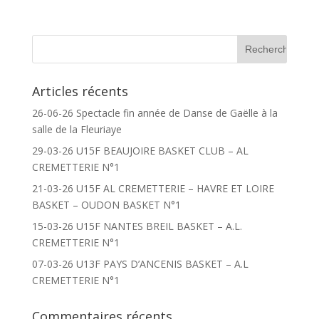
Articles récents
26-06-26 Spectacle fin année de Danse de Gaëlle à la
salle de la Fleuriaye
29-03-26 U15F BEAUJOIRE BASKET CLUB – AL
CREMETTERIE N°1
21-03-26 U15F AL CREMETTERIE – HAVRE ET LOIRE
BASKET – OUDON BASKET N°1
15-03-26 U15F NANTES BREIL BASKET – A.L.
CREMETTERIE N°1
07-03-26 U13F PAYS D’ANCENIS BASKET – A.L
CREMETTERIE N°1
Commentaires récents