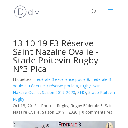
13-10-19 F3 Réserve
Saint Nazaire Ovalie -
Stade Poitevin Rugby
N°3 Pica
Étiquettes :
Fédérale 3 excellence poule 8
,
Fédérale 3
poule 8
,
Fédérale 3 réserve poule 8
,
rugby
,
Saint
Nazaire Ovalie
,
Saison 2019-2020
,
SNO
,
Stade Poitevin
Rugby
Oct 13, 2019
|
Photos
,
Rugby
,
Rugby Fédérale 3
,
Saint
Nazaire Ovalie
,
Saison 2019 - 2020
|
0 commentaires