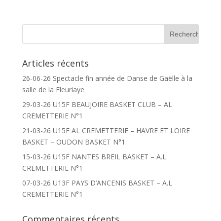
Articles récents
26-06-26 Spectacle fin année de Danse de Gaëlle à la
salle de la Fleuriaye
29-03-26 U15F BEAUJOIRE BASKET CLUB – AL
CREMETTERIE N°1
21-03-26 U15F AL CREMETTERIE – HAVRE ET LOIRE
BASKET – OUDON BASKET N°1
15-03-26 U15F NANTES BREIL BASKET – A.L.
CREMETTERIE N°1
07-03-26 U13F PAYS D’ANCENIS BASKET – A.L
CREMETTERIE N°1
Commentaires récents