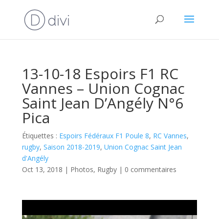
13-10-18 Espoirs F1 RC
Vannes – Union Cognac
Saint Jean D’Angély N°6
Pica
Étiquettes :
Espoirs Fédéraux F1 Poule 8
,
RC Vannes
,
rugby
,
Saison 2018-2019
,
Union Cognac Saint Jean
d'Angély
Oct 13, 2018
|
Photos
,
Rugby
|
0 commentaires