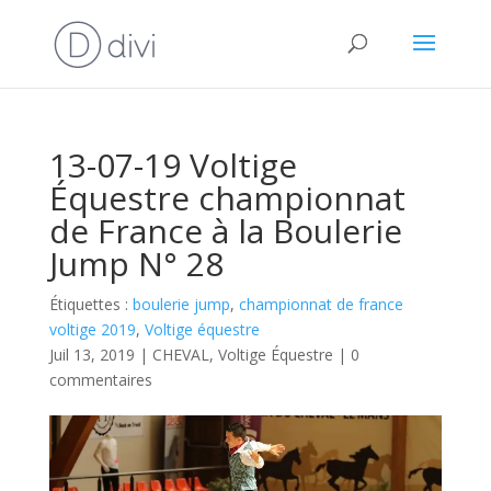
13-07-19 Voltige
Équestre championnat
de France à la Boulerie
Jump N° 28
Étiquettes :
boulerie jump
,
championnat de france
voltige 2019
,
Voltige équestre
Juil 13, 2019
|
CHEVAL
,
Voltige Équestre
|
0
commentaires