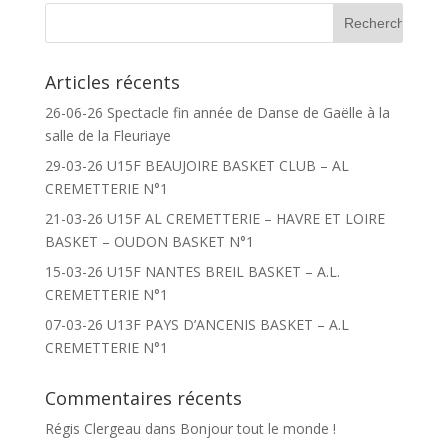
Articles récents
26-06-26 Spectacle fin année de Danse de Gaëlle à la
salle de la Fleuriaye
29-03-26 U15F BEAUJOIRE BASKET CLUB – AL
CREMETTERIE N°1
21-03-26 U15F AL CREMETTERIE – HAVRE ET LOIRE
BASKET – OUDON BASKET N°1
15-03-26 U15F NANTES BREIL BASKET – A.L.
CREMETTERIE N°1
07-03-26 U13F PAYS D’ANCENIS BASKET – A.L
CREMETTERIE N°1
Commentaires récents
Régis Clergeau
dans
Bonjour tout le monde !