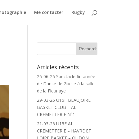
Photographie
Me contacter
Rugby
a
Articles récents
26-06-26 Spectacle fin année
de Danse de Gaëlle à la salle
de la Fleuriaye
29-03-26 U15F BEAUJOIRE
BASKET CLUB – AL
CREMETTERIE N°1
21-03-26 U15F AL
CREMETTERIE – HAVRE ET
LOIRE BASKET – OUDON