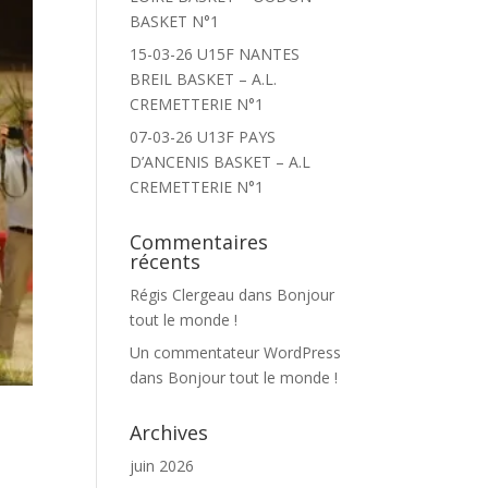
BASKET N°1
15-03-26 U15F NANTES
BREIL BASKET – A.L.
CREMETTERIE N°1
07-03-26 U13F PAYS
D’ANCENIS BASKET – A.L
CREMETTERIE N°1
Commentaires
récents
Régis Clergeau
dans
Bonjour
tout le monde !
Un commentateur WordPress
dans
Bonjour tout le monde !
Archives
juin 2026