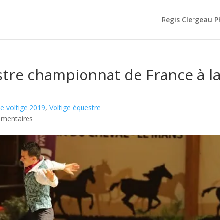
Regis Clergeau 
stre championnat de France à l
e voltige 2019
,
Voltige équestre
mentaires