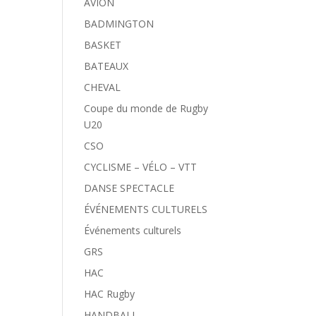
AVION
BADMINGTON
BASKET
BATEAUX
CHEVAL
Coupe du monde de Rugby
U20
CSO
CYCLISME – VÉLO – VTT
DANSE SPECTACLE
ÉVÉNEMENTS CULTURELS
Événements culturels
GRS
HAC
HAC Rugby
HANDBALL