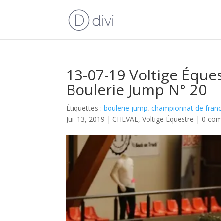
13-07-19 Voltige Éque
Boulerie Jump N° 20
Étiquettes :
boulerie jump
,
championnat de franc
Juil 13, 2019
|
CHEVAL
,
Voltige Équestre
|
0 com