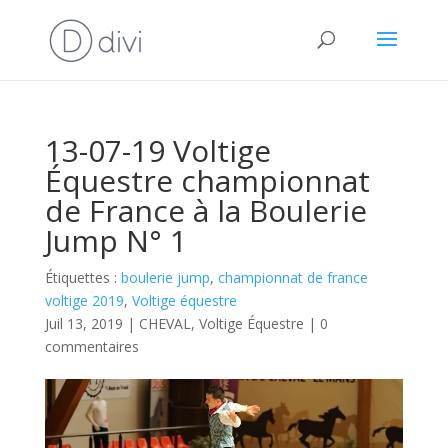
13-07-19 Voltige
Équestre championnat
de France à la Boulerie
Jump N° 1
Étiquettes :
boulerie jump
,
championnat de france
voltige 2019
,
Voltige équestre
Juil 13, 2019
|
CHEVAL
,
Voltige Équestre
|
0
commentaires