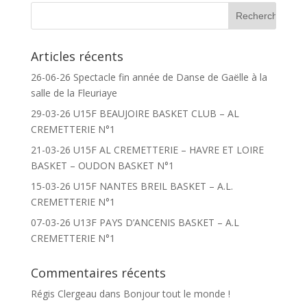
Articles récents
26-06-26 Spectacle fin année de Danse de Gaëlle à la
salle de la Fleuriaye
29-03-26 U15F BEAUJOIRE BASKET CLUB – AL
CREMETTERIE N°1
21-03-26 U15F AL CREMETTERIE – HAVRE ET LOIRE
BASKET – OUDON BASKET N°1
15-03-26 U15F NANTES BREIL BASKET – A.L.
CREMETTERIE N°1
07-03-26 U13F PAYS D’ANCENIS BASKET – A.L
CREMETTERIE N°1
Commentaires récents
Régis Clergeau
dans
Bonjour tout le monde !