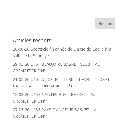
Articles récents
26-06-26 Spectacle fin année de Danse de Gaëlle à la
salle de la Fleuriaye
29-03-26 U15F BEAUJOIRE BASKET CLUB – AL
CREMETTERIE N°1
21-03-26 U15F AL CREMETTERIE – HAVRE ET LOIRE
BASKET – OUDON BASKET N°1
15-03-26 U15F NANTES BREIL BASKET – A.L.
CREMETTERIE N°1
07-03-26 U13F PAYS D’ANCENIS BASKET – A.L
CREMETTERIE N°1