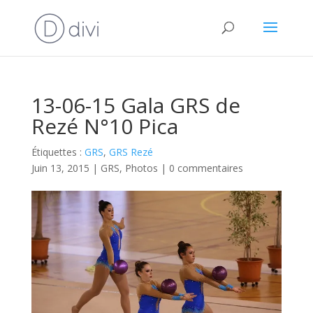
13-06-15 Gala GRS de
Rezé N°10 Pica
Étiquettes :
GRS
,
GRS Rezé
Juin 13, 2015
|
GRS
,
Photos
|
0 commentaires