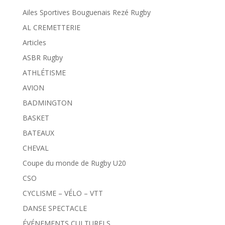
Ailes Sportives Bouguenais Rezé Rugby
AL CREMETTERIE
Articles
ASBR Rugby
ATHLÉTISME
AVION
BADMINGTON
BASKET
BATEAUX
CHEVAL
Coupe du monde de Rugby U20
CSO
CYCLISME – VÉLO – VTT
DANSE SPECTACLE
ÉVÉNEMENTS CULTURELS