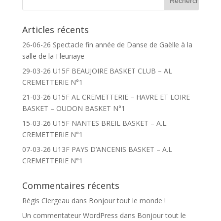
Articles récents
26-06-26 Spectacle fin année de Danse de Gaëlle à la
salle de la Fleuriaye
29-03-26 U15F BEAUJOIRE BASKET CLUB – AL
CREMETTERIE N°1
21-03-26 U15F AL CREMETTERIE – HAVRE ET LOIRE
BASKET – OUDON BASKET N°1
15-03-26 U15F NANTES BREIL BASKET – A.L.
CREMETTERIE N°1
07-03-26 U13F PAYS D’ANCENIS BASKET – A.L
CREMETTERIE N°1
Commentaires récents
Régis Clergeau
dans
Bonjour tout le monde !
Un commentateur WordPress
dans
Bonjour tout le