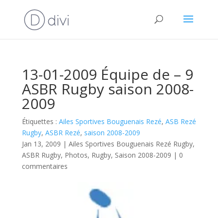
13-01-2009 Équipe de – 9
ASBR Rugby saison 2008-
2009
Étiquettes :
Ailes Sportives Bouguenais Rezé
,
ASB Rezé
Rugby
,
ASBR Rezé
,
saison 2008-2009
Jan 13, 2009
|
Ailes Sportives Bouguenais Rezé Rugby
,
ASBR Rugby
,
Photos
,
Rugby
,
Saison 2008-2009
|
0
commentaires