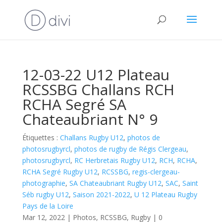
12-03-22 U12 Plateau
RCSSBG Challans RCH
RCHA Segré SA
Chateaubriant N° 9
Étiquettes :
Challans Rugby U12
,
photos de
photosrugbyrcl
,
photos de rugby de Régis Clergeau
,
photosrugbyrcl
,
RC Herbretais Rugby U12
,
RCH
,
RCHA
,
RCHA Segré Rugby U12
,
RCSSBG
,
regis-clergeau-
photographie
,
SA Chateaubriant Rugby U12
,
SAC
,
Saint
Séb rugby U12
,
Saison 2021-2022
,
U 12 Plateau Rugby
Pays de la Loire
Mar 12, 2022
|
Photos
,
RCSSBG
,
Rugby
|
0