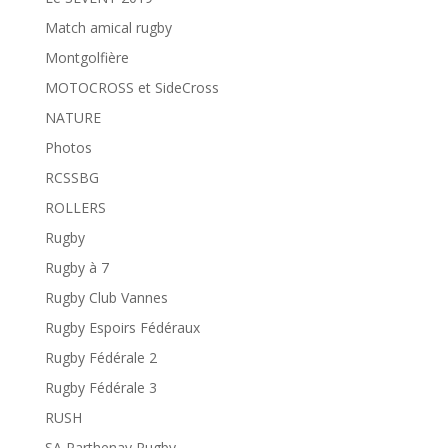
Match amical rugby
Montgolfière
MOTOCROSS et SideCross
NATURE
Photos
RCSSBG
ROLLERS
Rugby
Rugby à 7
Rugby Club Vannes
Rugby Espoirs Fédéraux
Rugby Fédérale 2
Rugby Fédérale 3
RUSH
SA Parthenay Rugby