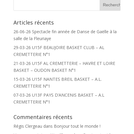
Articles récents
26-06-26 Spectacle fin année de Danse de Gaëlle à la
salle de la Fleuriaye
29-03-26 U15F BEAUJOIRE BASKET CLUB – AL
CREMETTERIE N°1
21-03-26 U15F AL CREMETTERIE – HAVRE ET LOIRE
BASKET – OUDON BASKET N°1
15-03-26 U15F NANTES BREIL BASKET – A.L.
CREMETTERIE N°1
07-03-26 U13F PAYS D’ANCENIS BASKET – A.L
CREMETTERIE N°1
Commentaires récents
Régis Clergeau
dans
Bonjour tout le monde !