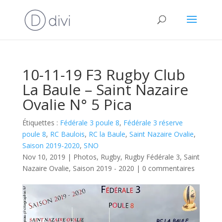
10-11-19 F3 Rugby Club
La Baule – Saint Nazaire
Ovalie N° 5 Pica
Étiquettes :
Fédérale 3 poule 8
,
Fédérale 3 réserve
poule 8
,
RC Baulois
,
RC la Baule
,
Saint Nazaire Ovalie
,
Saison 2019-2020
,
SNO
Nov 10, 2019
|
Photos
,
Rugby
,
Rugby Fédérale 3
,
Saint
Nazaire Ovalie
,
Saison 2019 - 2020
|
0 commentaires