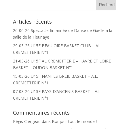
Articles récents
26-06-26 Spectacle fin année de Danse de Gaëlle à la
salle de la Fleuriaye
29-03-26 U15F BEAUJOIRE BASKET CLUB – AL
CREMETTERIE N°1
21-03-26 U15F AL CREMETTERIE – HAVRE ET LOIRE
BASKET – OUDON BASKET N°1
15-03-26 U15F NANTES BREIL BASKET – A.L.
CREMETTERIE N°1
07-03-26 U13F PAYS D’ANCENIS BASKET – A.L
CREMETTERIE N°1
Commentaires récents
Régis Clergeau
dans
Bonjour tout le monde !