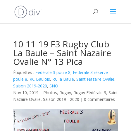
10-11-19 F3 Rugby Club
La Baule – Saint Nazaire
Ovalie N° 13 Pica
Étiquettes :
Fédérale 3 poule 8
,
Fédérale 3 réserve
poule 8
,
RC Baulois
,
RC la Baule
,
Saint Nazaire Ovalie
,
Saison 2019-2020
,
SNO
Nov 10, 2019
|
Photos
,
Rugby
,
Rugby Fédérale 3
,
Saint
Nazaire Ovalie
,
Saison 2019 - 2020
|
0 commentaires