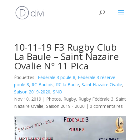
10-11-19 F3 Rugby Club
La Baule – Saint Nazaire
Ovalie N° 11 Pica
Étiquettes :
Fédérale 3 poule 8
,
Fédérale 3 réserve
poule 8
,
RC Baulois
,
RC la Baule
,
Saint Nazaire Ovalie
,
Saison 2019-2020
,
SNO
Nov 10, 2019
|
Photos
,
Rugby
,
Rugby Fédérale 3
,
Saint
Nazaire Ovalie
,
Saison 2019 - 2020
|
0 commentaires