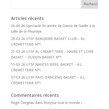
Articles récents
26-06-26 Spectacle fin année de Danse de Gaëlle à la
salle de la Fleuriaye
29-03-26 U15F BEAUJOIRE BASKET CLUB – AL
CREMETTERIE N°1
21-03-26 U15F AL CREMETTERIE – HAVRE ET LOIRE
BASKET – OUDON BASKET N°1
15-03-26 U15F NANTES BREIL BASKET – A.L.
CREMETTERIE N°1
07-03-26 U13F PAYS D’ANCENIS BASKET – A.L
CREMETTERIE N°1
Commentaires récents
Régis Clergeau
dans
Bonjour tout le monde !