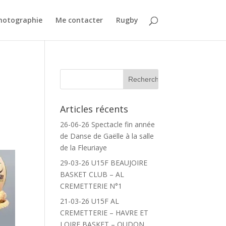
Photographie
Me contacter
Rugby
Articles récents
26-06-26 Spectacle fin année
de Danse de Gaëlle à la salle
de la Fleuriaye
29-03-26 U15F BEAUJOIRE
BASKET CLUB – AL
CREMETTERIE N°1
21-03-26 U15F AL
CREMETTERIE – HAVRE ET
LOIRE BASKET – OUDON