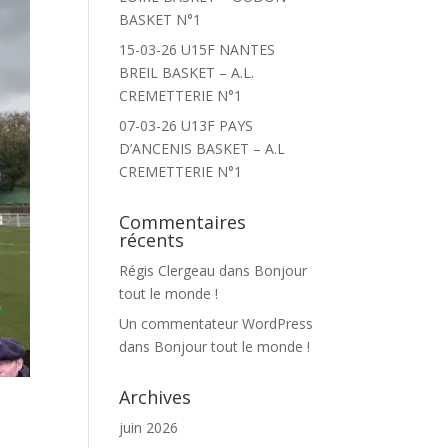
BASKET N°1
15-03-26 U15F NANTES
BREIL BASKET – A.L.
CREMETTERIE N°1
07-03-26 U13F PAYS
D’ANCENIS BASKET – A.L
CREMETTERIE N°1
Commentaires
récents
Régis Clergeau
dans
Bonjour
tout le monde !
Un commentateur WordPress
dans
Bonjour tout le monde !
Archives
juin 2026