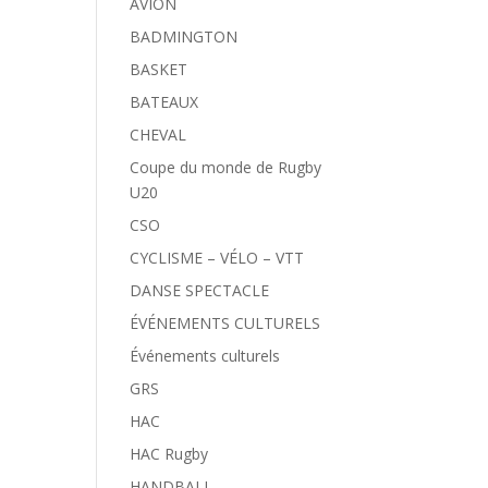
AVION
BADMINGTON
BASKET
BATEAUX
CHEVAL
Coupe du monde de Rugby
U20
CSO
CYCLISME – VÉLO – VTT
DANSE SPECTACLE
ÉVÉNEMENTS CULTURELS
Événements culturels
GRS
HAC
HAC Rugby
HANDBALL