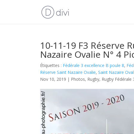
10-11-19 F3 Réserve R
Nazaire Ovalie N° 4 Pi
Étiquettes :
Fédérale 3 excellence B poule 8
,
Féd
Réserve Saint Nazaire Ovalie
,
Saint Nazaire Oval
Nov 10, 2019
|
Photos
,
Rugby
,
Rugby Fédérale 