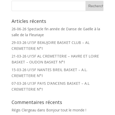
Articles récents
26-06-26 Spectacle fin année de Danse de Gaëlle à la
salle de la Fleuriaye
29-03-26 U15F BEAUJOIRE BASKET CLUB – AL
CREMETTERIE N°1
21-03-26 U15F AL CREMETTERIE – HAVRE ET LOIRE
BASKET – OUDON BASKET N°1
15-03-26 U15F NANTES BREIL BASKET – A.L.
CREMETTERIE N°1
07-03-26 U13F PAYS D’ANCENIS BASKET – A.L
CREMETTERIE N°1
Commentaires récents
Régis Clergeau
dans
Bonjour tout le monde !