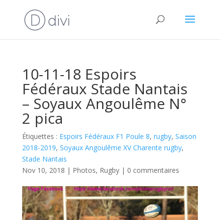
10-11-18 Espoirs
Fédéraux Stade Nantais
– Soyaux Angoulême N°
2 pica
Étiquettes :
Espoirs Fédéraux F1 Poule 8
,
rugby
,
Saison
2018-2019
,
Soyaux Angoulême XV Charente rugby
,
Stade Nantais
Nov 10, 2018
|
Photos
,
Rugby
|
0 commentaires