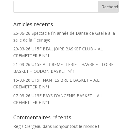
Articles récents
26-06-26 Spectacle fin année de Danse de Gaëlle à la
salle de la Fleuriaye
29-03-26 U15F BEAUJOIRE BASKET CLUB – AL
CREMETTERIE N°1
21-03-26 U15F AL CREMETTERIE – HAVRE ET LOIRE
BASKET – OUDON BASKET N°1
15-03-26 U15F NANTES BREIL BASKET – A.L.
CREMETTERIE N°1
07-03-26 U13F PAYS D’ANCENIS BASKET – A.L
CREMETTERIE N°1
Commentaires récents
Régis Clergeau
dans
Bonjour tout le monde !