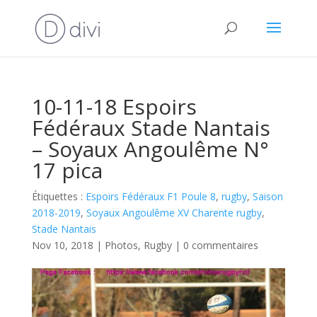
10-11-18 Espoirs
Fédéraux Stade Nantais
– Soyaux Angoulême N°
17 pica
Étiquettes :
Espoirs Fédéraux F1 Poule 8
,
rugby
,
Saison
2018-2019
,
Soyaux Angoulême XV Charente rugby
,
Stade Nantais
Nov 10, 2018
|
Photos
,
Rugby
|
0 commentaires