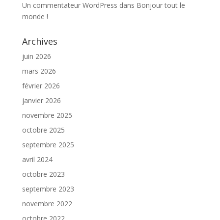
Un commentateur WordPress
dans
Bonjour tout le
monde !
Archives
juin 2026
mars 2026
février 2026
janvier 2026
novembre 2025
octobre 2025
septembre 2025
avril 2024
octobre 2023
septembre 2023
novembre 2022
octobre 2022