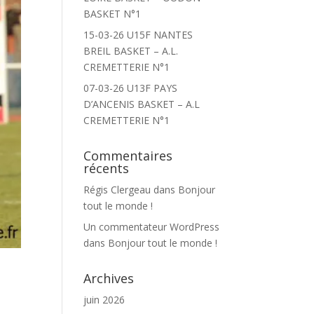
BASKET N°1
15-03-26 U15F NANTES
BREIL BASKET – A.L.
CREMETTERIE N°1
07-03-26 U13F PAYS
D’ANCENIS BASKET – A.L
CREMETTERIE N°1
Commentaires
récents
Régis Clergeau
dans
Bonjour
tout le monde !
Un commentateur WordPress
dans
Bonjour tout le monde !
Archives
juin 2026