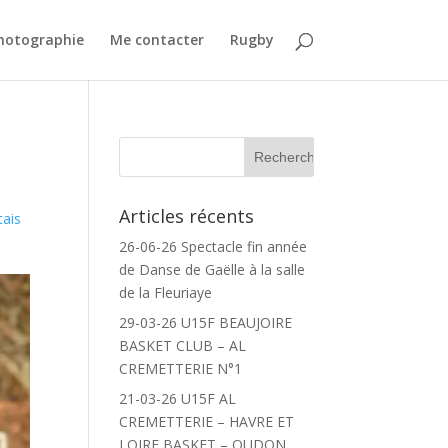
Photographie
Me contacter
Rugby
Articles récents
tais
26-06-26 Spectacle fin année
de Danse de Gaëlle à la salle
de la Fleuriaye
29-03-26 U15F BEAUJOIRE
BASKET CLUB – AL
CREMETTERIE N°1
21-03-26 U15F AL
CREMETTERIE – HAVRE ET
LOIRE BASKET – OUDON