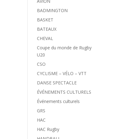
AVION
BADMINGTON
BASKET
BATEAUX
CHEVAL
Coupe du monde de Rugby
U20
CSO
CYCLISME – VÉLO – VTT
DANSE SPECTACLE
ÉVÉNEMENTS CULTURELS
Événements culturels
GRS
HAC
HAC Rugby
HANDBALL