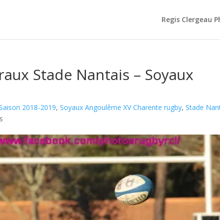
Regis Clergeau 
raux Stade Nantais – Soyaux
Saison 2018-2019
,
Soyaux Angoulême XV Charente rugby
,
Stade Nan
s