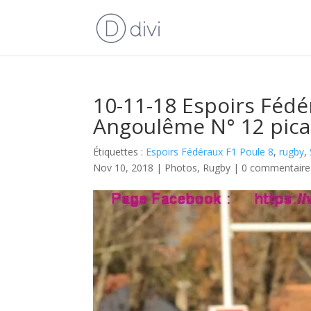
10-11-18 Espoirs Fédé
Angoulême N° 12 pica
Étiquettes :
Espoirs Fédéraux F1 Poule 8
,
rugby
,
Nov 10, 2018
|
Photos
,
Rugby
|
0 commentaire