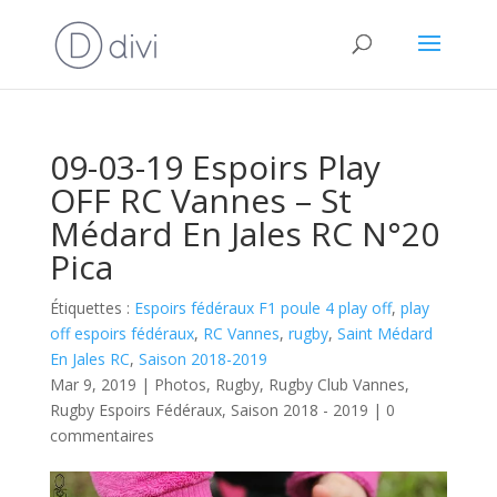
09-03-19 Espoirs Play
OFF RC Vannes – St
Médard En Jales RC N°20
Pica
Étiquettes :
Espoirs fédéraux F1 poule 4 play off
,
play
off espoirs fédéraux
,
RC Vannes
,
rugby
,
Saint Médard
En Jales RC
,
Saison 2018-2019
Mar 9, 2019
|
Photos
,
Rugby
,
Rugby Club Vannes
,
Rugby Espoirs Fédéraux
,
Saison 2018 - 2019
|
0
commentaires