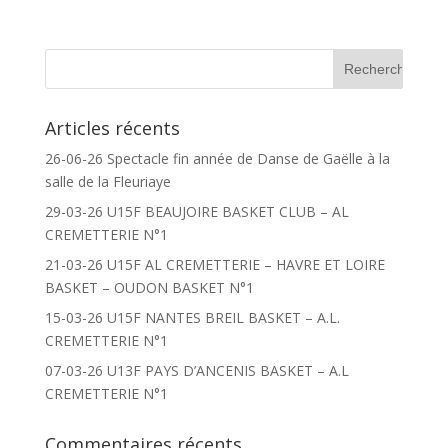
Articles récents
26-06-26 Spectacle fin année de Danse de Gaëlle à la
salle de la Fleuriaye
29-03-26 U15F BEAUJOIRE BASKET CLUB – AL
CREMETTERIE N°1
21-03-26 U15F AL CREMETTERIE – HAVRE ET LOIRE
BASKET – OUDON BASKET N°1
15-03-26 U15F NANTES BREIL BASKET – A.L.
CREMETTERIE N°1
07-03-26 U13F PAYS D’ANCENIS BASKET – A.L
CREMETTERIE N°1
Commentaires récents