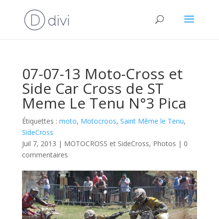
07-07-13 Moto-Cross et
Side Car Cross de ST
Meme Le Tenu N°3 Pica
Étiquettes :
moto
,
Motocroos
,
Saint Même le Tenu
,
SideCross
Juil 7, 2013
|
MOTOCROSS et SideCross
,
Photos
|
0
commentaires