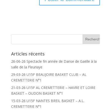
Articles récents
26-06-26 Spectacle fin année de Danse de Gaëlle à la
salle de la Fleuriaye
29-03-26 U15F BEAUJOIRE BASKET CLUB – AL
CREMETTERIE N°1
21-03-26 U15F AL CREMETTERIE – HAVRE ET LOIRE
BASKET – OUDON BASKET N°1
15-03-26 U15F NANTES BREIL BASKET – A.L.
CREMETTERIE N°1