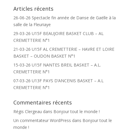
Articles récents
26-06-26 Spectacle fin année de Danse de Gaëlle à la
salle de la Fleuriaye
29-03-26 U15F BEAUJOIRE BASKET CLUB – AL
CREMETTERIE N°1
21-03-26 U15F AL CREMETTERIE – HAVRE ET LOIRE
BASKET – OUDON BASKET N°1
15-03-26 U15F NANTES BREIL BASKET – A.L.
CREMETTERIE N°1
07-03-26 U13F PAYS D’ANCENIS BASKET – A.L
CREMETTERIE N°1
Commentaires récents
Régis Clergeau
dans
Bonjour tout le monde !
Un commentateur WordPress
dans
Bonjour tout le
monde !