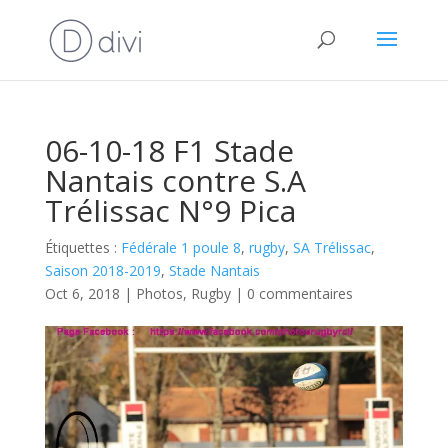
06-10-18 F1 Stade
Nantais contre S.A
Trélissac N°9 Pica
Étiquettes :
Fédérale 1 poule 8
,
rugby
,
SA Trélissac
,
Saison 2018-2019
,
Stade Nantais
Oct 6, 2018
|
Photos
,
Rugby
|
0 commentaires